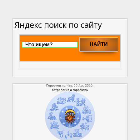
Яндекс поиск по сайту
Гороскоп
на Чтв, 06 Авг, 2026г
астрология и гороскопы