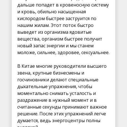
дальше попадет в кровеносную систему
и кровь, обильно насыщенная
кислородом быстрее заструится по
нашим жилам. Этот поток быстро
выведет из организма ядовитые
вещества, организм быстрее получит
новый запас энергии и мы станем
моложе, сильнее, здоровее, сексуальнее.
В Китае многие руководители высшего
звена, крупные бизнесмены и
госчиновники делают специальные
дыхательные упражнения, чтобы
моментально снимать усталость и
раздражение в нужный момент и в
считанные секунды принимают важное
решение. После этих упражнений легче
думается, ведь энергоцентры полны