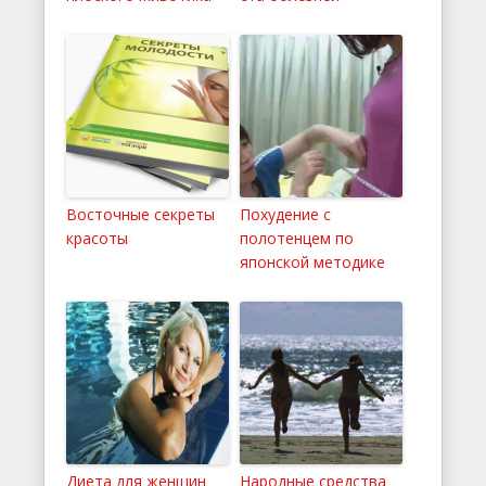
Восточные секреты
Похудение с
красоты
полотенцем по
японской методике
Диета для женщин
Народные средства