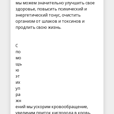
мы можем значительно улучшить свое
здоровье, повысить психический и
энергетический тонус, очистить
организм от шлаков и токсинов и
продлить свою жизнь.
С
по
мо
щь
ю
эт
их
уп
ра
жн
ений мы ускорим кровообращение,
увеличим приток кислорода в кровь.