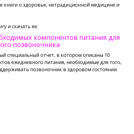
ые книги о здоровье, нетрадиционной медицине и
у и скачать ее.
обходимых компонентов питания для
вого позвоночника
ый специальный отчет, в котором описаны 10
тов ежедневного питания, необходимые для того,
ддерживать позвоночник в здоровом состоянии.