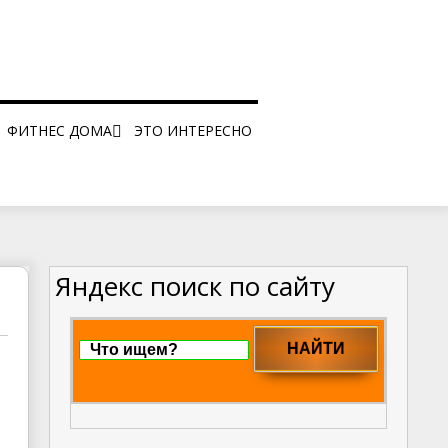
ФИТНЕС ДОМА
ЭТО ИНТЕРЕСНО
ЦА
САМОМАССАЖ
И
И
Яндекс поиск по сайту