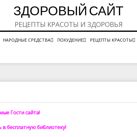
ЗДОРОВЫЙ САЙТ
РЕЦЕПТЫ КРАСОТЫ И ЗДОРОВЬЯ
НАРОДНЫЕ СРЕДСТВА
ПОХУДЕНИЕ
РЕЦЕПТЫ КРАСОТЫ
ОЧИСТКА ОРГАНОВ
ДИЕТЫ
УХОД ЗА КОЖЕЙ ЛИ
УХОД ЗА НОГТЯМИ 
РУКАМИ
УХОД ЗА ВОЛОСАМ
ые Гости сайта!
 в бесплатную библиотеку!