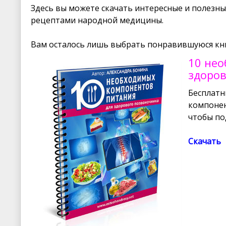
Здесь вы можете скачать интересные и полезн
рецептами народной медицины.
Вам осталось лишь выбрать понравившуюся книг
10 не
здоро
Бесплатн
компонен
чтобы по
Скачать