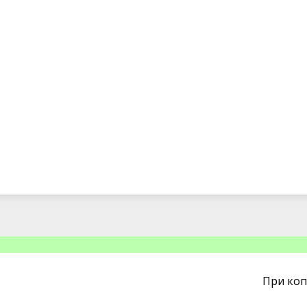
При коп