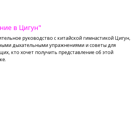
ние в Цигун"
тельное руководство с китайской гимнастикой Цигун,
ными дыхательными упражнениями и советы для
их, кто хочет получить представление об этой
ке.