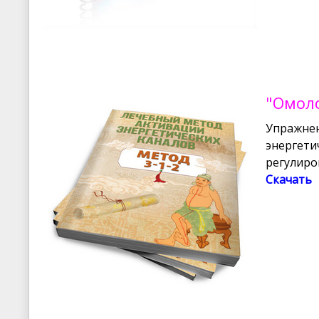
"Омол
Упражнен
энергети
регулиро
Скачать