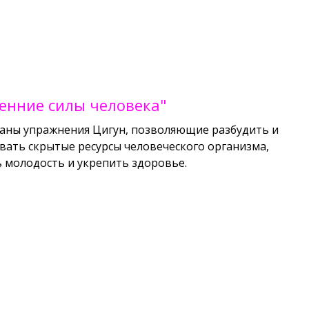
енние силы человека"
даны упражнения Цигун, позволяющие разбудить и
вать скрытые ресурсы человеческого организма,
 молодость и укрепить здоровье.