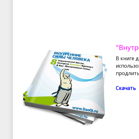
"Внутр
В книге 
использо
продлить
Скачать