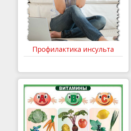
Профилактика инсульта