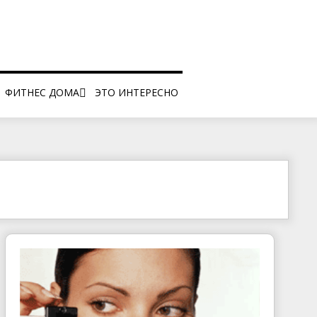
ФИТНЕС ДОМА
ЭТО ИНТЕРЕСНО
ЦА
САМОМАССАЖ
И
И