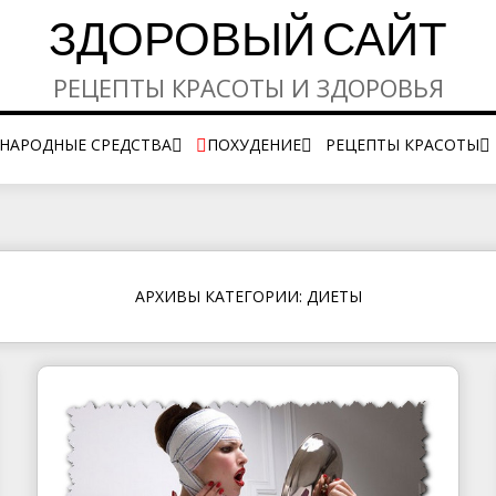
ЗДОРОВЫЙ САЙТ
РЕЦЕПТЫ КРАСОТЫ И ЗДОРОВЬЯ
НАРОДНЫЕ СРЕДСТВА
ПОХУДЕНИЕ
РЕЦЕПТЫ КРАСОТЫ
ОЧИСТКА ОРГАНОВ
ДИЕТЫ
УХОД ЗА КОЖЕЙ ЛИ
УХОД ЗА НОГТЯМИ 
РУКАМИ
УХОД ЗА ВОЛОСАМ
АРХИВЫ КАТЕГОРИИ: ДИЕТЫ