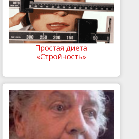
Простая диета
«Стройность»