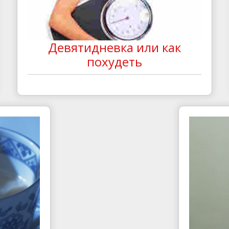
Девятидневка или как
похудеть