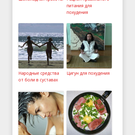
питания для
похудения
Народные средства
Цигун для похудения
от боли в суставах