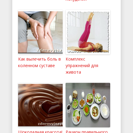
Как вылечить боль в
Комплекс
коленном суставе
упражнений для
живота
Шоколадная красота!
Рацион правильного