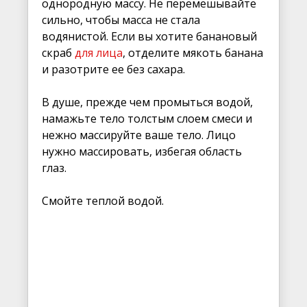
однородную массу. Не перемешывайте
сильно, чтобы масса не стала
водянистой. Если вы хотите банановый
скраб
для лица
, отделите мякоть банана
и разотрите ее без сахара.
В душе, прежде чем промыться водой,
намажьте тело толстым слоем смеси и
нежно массируйте ваше тело. Лицо
нужно массировать, избегая область
глаз.
Смойте теплой водой.