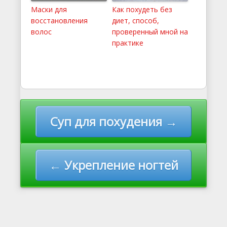
Маски для
Как похудеть без
восстановления
диет, способ,
волос
проверенный мной на
практике
Навигация по записям
Суп для похудения →
← Укрепление ногтей